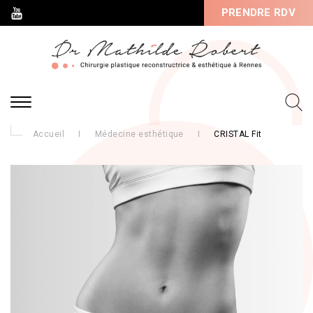
PRENDRE RDV
Accueil
I
Médecine esthétique
I
CRISTAL Fit