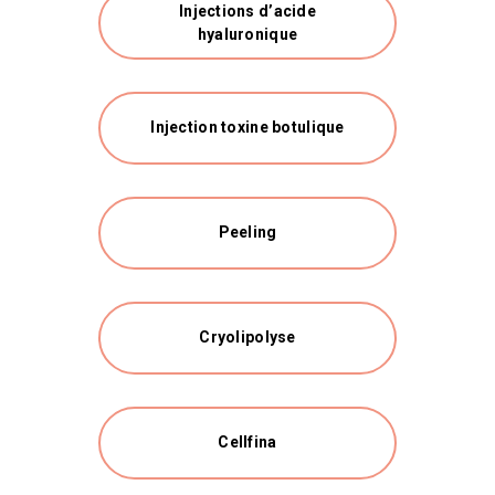
Injections d’acide
hyaluronique
Injection toxine botulique
Peeling
Cryolipolyse
Cellfina