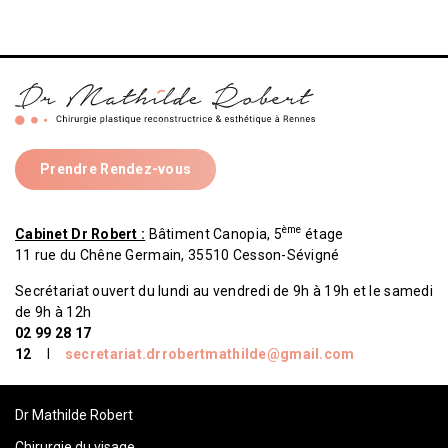
Prendre Rendez-vous
ème
Cabinet Dr Robert :
Bâtiment Canopia, 5
étage
11 rue du Chêne Germain, 35510 Cesson-Sévigné
Secrétariat ouvert du lundi au vendredi de 9h à 19h et le samedi
de 9h à 12h
02 99 28 17
12
I
secretariat.drrobertmathilde@gmail.com
Dr Mathilde Robert
Chirurgie du visage