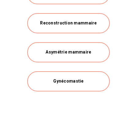
Reconstruction mammaire
Asymétrie mammaire
Gynécomastie