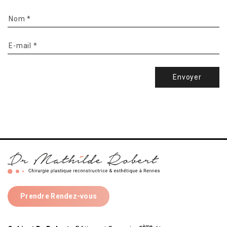
Envoyer
Prendre Rendez-vous
ème