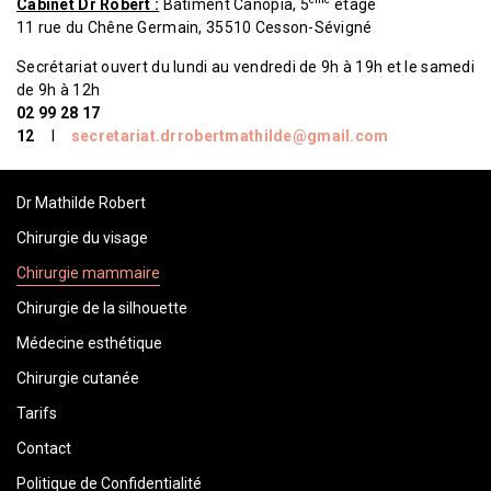
Cabinet Dr Robert :
Bâtiment Canopia, 5
étage
11 rue du Chêne Germain, 35510 Cesson-Sévigné
Secrétariat ouvert du lundi au vendredi de 9h à 19h et le samedi
de 9h à 12h
02 99 28 17
12
I
secretariat.drrobertmathilde@gmail.com
Dr Mathilde Robert
Chirurgie du visage
Chirurgie mammaire
Chirurgie de la silhouette
Médecine esthétique
Chirurgie cutanée
Tarifs
Contact
Politique de Confidentialité